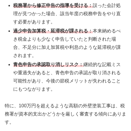
税務署から修正申告の指導を受ける：
誤った会計処
理が見つかった場合、該当年度の税務申告をやり直
す必要があります。
過少申告加算税・延滞税が課される：
本来納めるべ
き税金よりも少なく申告していたと判断された場
合、不足分に加え加算税や利息のような延滞税が課
されます。
青色申告の承認取り消しリスク：
継続的な記載ミス
や重過失があると、青色申告の承認が取り消される
可能性があり、今後の節税メリットが失われること
にもつながります。
特に、100万円を超えるような高額の外壁塗装工事は、税
務署が資本的支出かどうかを厳しく審査する傾向にありま
す。