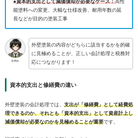
●資本的支出として減価償却が必要なケース：
高性
能塗料への変更、大幅な仕様改善、耐用年数の延
長などが目的の塗装工事
外壁塗装の内容がどちらに該当するかを的確
に見極めることが、正しい会計処理と税務対
KIRA
応につながります！
資本的支出と修繕費の違い
外壁塗装の会計処理では、
支出が「修繕費」として経費処
理できるのか、それとも「資本的支出」として資産計上し
減価償却が必要なのかを見極めることが重要
です。