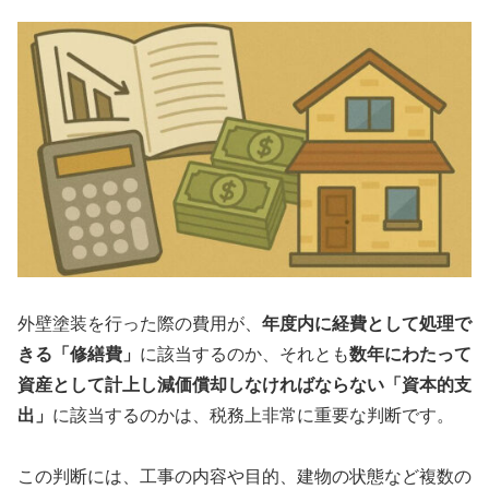
外壁塗装を行った際の費用が、
年度内に経費として処理で
きる「修繕費」
に該当するのか、それとも
数年にわたって
資産として計上し減価償却しなければならない「資本的支
出」
に該当するのかは、税務上非常に重要な判断です。
この判断には、工事の内容や目的、建物の状態など複数の