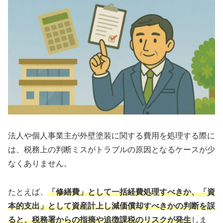
法人や個人事業主が外壁塗装に関する費用を処理する際に
は、税務上の判断ミスがトラブルの原因となるケースが少
なくありません。
たとえば、
「修繕費」として一括経費処理すべきか、「資
本的支出」として資産計上し減価償却すべきかの判断を誤
ると、税務署からの指摘や追徴課税のリスクが発生
しま