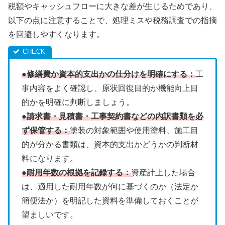
税額やキャッシュフローに大きな差が生じるためであり、
以下の点に注意することで、処理ミスや税務調査での指摘
を回避しやすくなります。
●修繕費か資本的支出かの仕分けを明確にする：
工
事内容をよく確認し、原状回復目的か機能向上目
的かを明確に判断しましょう。
●請求書・見積書・工事契約書などの内訳書類を必
ず保管する：
塗装の対象範囲や使用塗料、施工目
的が分かる書類は、資本的支出かどうかの判断材
料になります。
●耐用年数の根拠を記録する：
資産計上した場合
は、適用した耐用年数が何に基づくのか（法定か
簡便法か）を明記した資料を準備しておくことが
望ましいです。