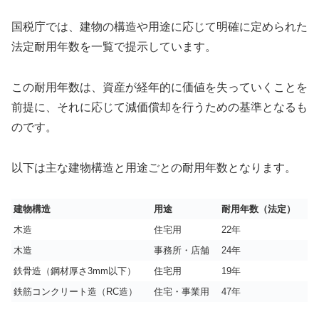
国税庁では、建物の構造や用途に応じて明確に定められた
法定耐用年数を一覧で提示しています。
この耐用年数は、資産が経年的に価値を失っていくことを
前提に、それに応じて減価償却を行うための基準となるも
のです。
以下は主な建物構造と用途ごとの耐用年数となります。
建物構造
用途
耐用年数（法定）
木造
住宅用
22年
木造
事務所・店舗
24年
鉄骨造（鋼材厚さ3mm以下）
住宅用
19年
鉄筋コンクリート造（RC造）
住宅・事業用
47年