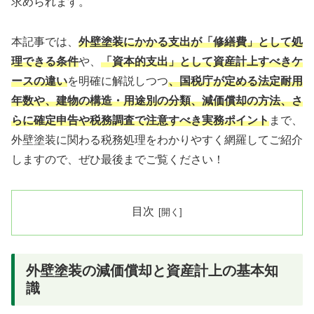
求められます。
本記事では、
外壁塗装にかかる支出が「修繕費」として処
理できる条件
や、
「資本的支出」として資産計上すべきケ
ースの違い
を明確に解説しつつ
、国税庁が定める法定耐用
年数や、建物の構造・用途別の分類、減価償却の方法、さ
らに確定申告や税務調査で注意すべき実務ポイント
まで、
外壁塗装に関わる税務処理をわかりやすく網羅してご紹介
しますので、ぜひ最後までご覧ください！
目次
外壁塗装の減価償却と資産計上の基本知
識