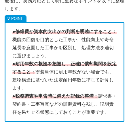
最後に、実務対応として特に重要なポイントを以下に整理
します。
●修繕費か資本的支出かの判断を明確にすること：
機能の回復を目的とした工事か、性能向上や寿命
延長を意図した工事かを区別し、処理方法を適切
に選びましょう。
●耐用年数の根拠を把握し、正確に償却期間を設定
すること：
塗装単体に耐用年数がない場合でも、
建物構造に基づいた法定耐用年数に準じて計算し
ます。
●税務調査や申告時に備えた記録の整備：
請求書・
契約書・工事写真などの証拠資料を残し、説明責
任を果たせる状態にしておくことが重要です。