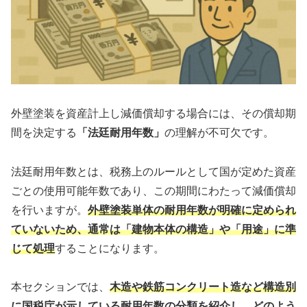
外壁塗装を資産計上し減価償却する場合には、その償却期
間を決定する
「法廷耐用年数」
の理解が不可欠です。
法廷耐用年数とは、税務上のルールとして国が定めた資産
ごとの使用可能年数であり、この期間にわたって減価償却
を行いますが。
外壁塗装単体の耐用年数が明確に定められ
ていないため、通常は「建物本体の構造」や「用途」に準
じて処理
することになります。
本セクションでは、
木造や鉄筋コンクリート造など構造別
に国税庁が示している耐用年数の分類を紹介し、どのよう