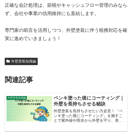
正確な会計処理は、節税やキャッシュフロー管理のみなら
ず、会社や事業の信用維持にも直結します。
専門家の助言を活用しつつ、外壁塗装に伴う税務対応を確
実に進めていきましょう！
外壁塗装知識編
関連記事
ペンキ塗った後にコーティング｜
外壁塗装知識編
外壁を長持ちさせる秘訣
外壁塗装を長持ちさせたい方必見！「ペ
ンキ塗った後にコーティング」を施すこ
とで紫外線や雨水から外壁を守り、美観
と耐久性を大幅に向上できます。本記事
ではメリットや種類、費用相場、施工手