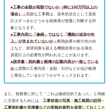
●工事の金額が高額でないか（特に100万円以上の
場合）：
高額な工事費は、資本的支出として資産
計上すべきかどうかを税務署が慎重に判断する対
象となります。
●工事内容に「修繕」ではなく「機能の追加や向
上」が含まれていないか：
断熱効果や耐久性の向
上など、原状回復を超える機能改善がある場合、
資産計上の必要性が問われることがあります。
●請求書・契約書と帳簿の記載内容が一致している
か：
実際の工事内容・金額・日付などが会計帳簿
と整合しているかどうかがチェックされます。
また、税務署に対して「これは修繕目的であった」と明確
に主張するためには、
工事前後の写真・施工範囲の説明・
工事契約書や見積書などの客観的資料を保管しておくこと