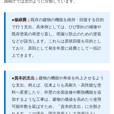
国税庁では次のように分類しています。
●修繕費：
既存の建物の機能を維持・回復する目的
で行う支出。具体例としては、ひび割れの補修や
既存塗装の再塗り直し、雨漏り防止のための塗装
などが該当します。これらは原状回復を目的とし
ており、原則として発生年度に経費として一括計
上できます。
●資本的支出：
建物の機能や寿命を向上させるよう
な支出。例えば、従来よりも高耐久・高性能な塗
料へ変更したり、外壁の全面改修や断熱機能を追
加するような工事は、建物の価値を高めたり使用
可能年数を延ばすため、「資本的支出」に分類さ
れます。この場合、固定資産として資産計上し、