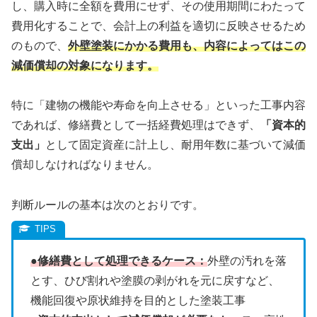
し、購入時に全額を費用にせず、その使用期間にわたって
費用化することで、会計上の利益を適切に反映させるため
のもので、
外壁塗装にかかる費用も、内容によってはこの
減価償却の対象になります。
特に「建物の機能や寿命を向上させる」といった工事内容
であれば、修繕費として一括経費処理はできず、
「資本的
支出」
として固定資産に計上し、耐用年数に基づいて減価
償却しなければなりません。
判断ルールの基本は次のとおりです。
●修繕費として処理できるケース：
外壁の汚れを落
とす、ひび割れや塗膜の剥がれを元に戻すなど、
機能回復や原状維持を目的とした塗装工事