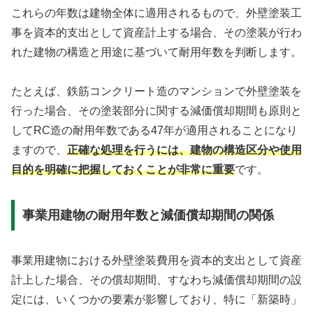
これらの年数は建物全体に適用されるもので、外壁塗装工
事を資本的支出として資産計上する場合、その塗装が行わ
れた建物の構造と用途に基づいて耐用年数を判断します。
たとえば、鉄筋コンクリート造のマンションで外壁塗装を
行った場合、その塗装部分に関する減価償却期間も原則と
してRC造の耐用年数である47年が適用されることになり
ますので、
正確な処理を行うには、建物の構造区分や使用
目的を明確に把握しておくことが非常に重要
です。
事業用建物の耐用年数と減価償却期間の関係
事業用建物における外壁塗装費用を資本的支出として資産
計上した場合、その償却期間、すなわち減価償却期間の設
定には、いくつかの要素が影響しており、特に「新築時」