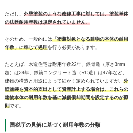
ただし、
外壁塗装のような改修工事に対しては、塗装単体
の法廷耐用年数は規定されていません。
そのため、一般的には
「塗装対象となる建物の本体の耐用
年数」に準じて処理
を行う必要があります。
たとえば、木造住宅は耐用年数22年、鉄骨造（厚さ3mm
超）は34年、鉄筋コンクリート造（RC造）は47年など、
建物の構造と用途によって細かく定められていますが、
外
壁塗装を資本的支出として資産計上する場合は、これらの
建物本体の耐用年数を基に減価償却期間を設定するのが原
則
です。
国税庁の見解に基づく耐用年数の分類