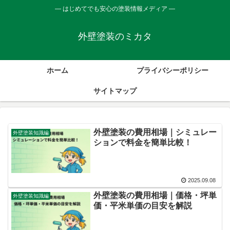
― はじめてでも安心の塗装情報メディア ―
外壁塗装のミカタ
ホーム
プライバシーポリシー
サイトマップ
外壁塗装の費用相場｜シミュレー
外壁塗装知識編
ションで料金を簡単比較！
2025.09.08
外壁塗装の費用相場｜価格・坪単
外壁塗装知識編
価・平米単価の目安を解説