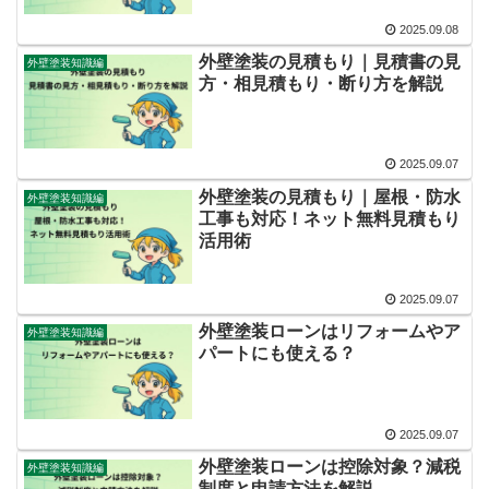
2025.09.08
外壁塗装の見積もり｜見積書の見
外壁塗装知識編
方・相見積もり・断り方を解説
2025.09.07
外壁塗装の見積もり｜屋根・防水
外壁塗装知識編
工事も対応！ネット無料見積もり
活用術
2025.09.07
外壁塗装ローンはリフォームやア
外壁塗装知識編
パートにも使える？
2025.09.07
外壁塗装ローンは控除対象？減税
外壁塗装知識編
制度と申請方法を解説